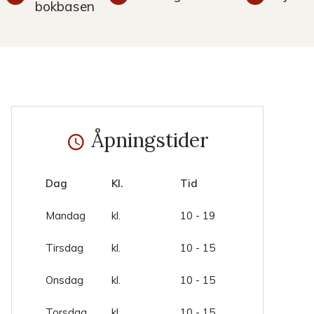
bokbasen
Åpningstider
Dag
Kl.
Tid
Mandag
kl.
10 - 19
Tirsdag
kl.
10 - 15
Onsdag
kl.
10 - 15
Torsdag
kl.
10 - 15