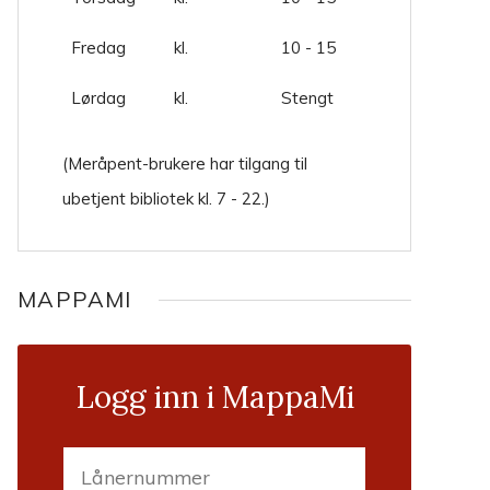
Fredag
kl.
10 - 15
Lørdag
kl.
Stengt
(Meråpent-brukere har tilgang til
ubetjent bibliotek kl. 7 - 22.)
MAPPAMI
Logg inn i MappaMi
Lånernummer