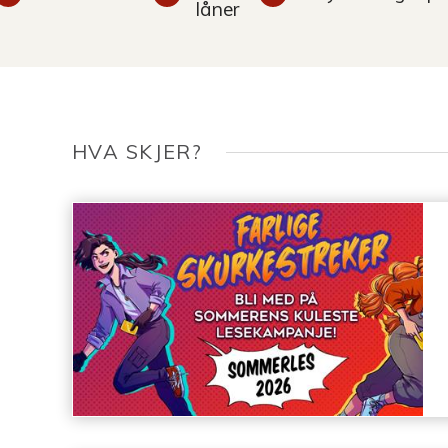
låner
HVA SKJER?