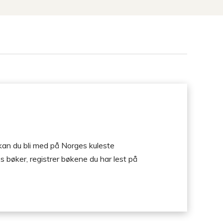
tt
 kan du bli med på Norges kuleste
bøker, registrer bøkene du har lest på