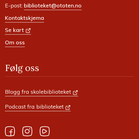
E-post:
biblioteket@ototen.no
Kontaktskjema
Se kart
Om oss
Følg oss
Blogg fra skolebiblioteket
Podcast fra biblioteket
Facebook
Instagram
YouTube